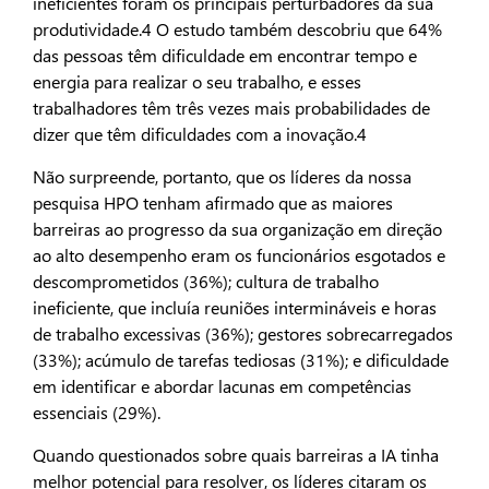
ineficientes foram os principais perturbadores da sua
produtividade.4 O estudo também descobriu que 64%
das pessoas têm dificuldade em encontrar tempo e
energia para realizar o seu trabalho, e esses
trabalhadores têm três vezes mais probabilidades de
dizer que têm dificuldades com a inovação.4
Não surpreende, portanto, que os líderes da nossa
pesquisa HPO tenham afirmado que as maiores
barreiras ao progresso da sua organização em direção
ao alto desempenho eram os funcionários esgotados e
descomprometidos (36%); cultura de trabalho
ineficiente, que incluía reuniões intermináveis e horas
de trabalho excessivas (36%); gestores sobrecarregados
(33%); acúmulo de tarefas tediosas (31%); e dificuldade
em identificar e abordar lacunas em competências
essenciais (29%).
Quando questionados sobre quais barreiras a IA tinha
melhor potencial para resolver, os líderes citaram os