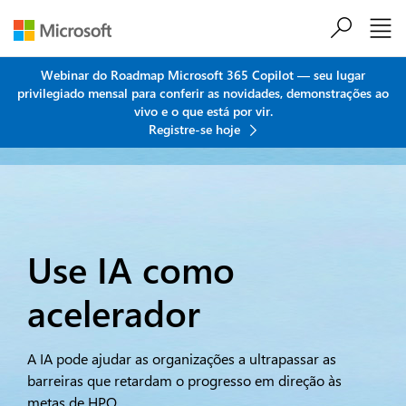
Ir para o conteúdo principal
Webinar do Roadmap Microsoft 365 Copilot — seu lugar
privilegiado mensal para conferir as novidades, demonstrações ao
vivo e o que está por vir.
Registre-se hoje
Use IA como
acelerador
A IA pode ajudar as organizações a ultrapassar as
barreiras que retardam o progresso em direção às
metas de HPO.