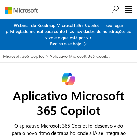
Ir para o conteúdo principal
Webinar do Roadmap Microsoft 365 Copilot — seu lugar
privilegiado mensal para conferir as novidades, demonstrações ao
vivo e o que está por vir.
Registre-se hoje
Microsoft 365 Copilot
Aplicativo Microsoft 365 Copilot

Aplicativo Microsoft
365 Copilot
O aplicativo Microsoft 365 Copilot foi desenvolvido
para o novo ritmo de trabalho, onde a IA se integra ao