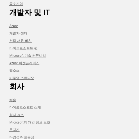
중소기업
개발자 및 IT
Azure
개발자 센터
선적 서류 비치
마이크로소프트 런
Microsoft 기술 커뮤니티
Azure 마켓플레이스
앱소스
비주얼 스튜디오
회사
채용
마이크로소프트 소개
회사 뉴스
Microsoft의 개인 정보 보호
투자자
다양성과 포용성