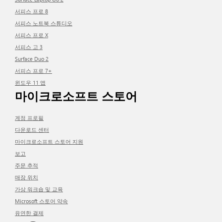
서피스 프로 8
서피스 노트북 스튜디오
서피스 프로 X
서피스 고 3
Surface Duo 2
서피스 프로 7+
윈도우 11 앱
마이크로소프트 스토어
계정 프로필
다운로드 센터
마이크로소프트 스토어 지원
보고
주문 추적
매장 위치
가상 워크숍 및 교육
Microsoft 스토어 약속
유연한 결제