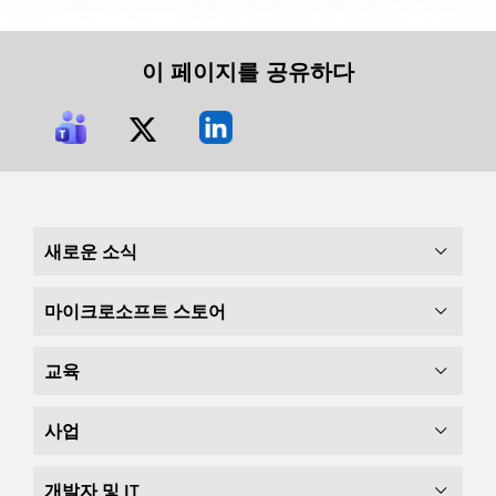
이 페이지를 공유하다
새로운 소식
마이크로소프트 스토어
교육
사업
개발자 및 IT