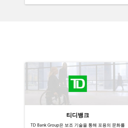
티디뱅크
TD Bank Group은 보조 기술을 통해 포용의 문화를