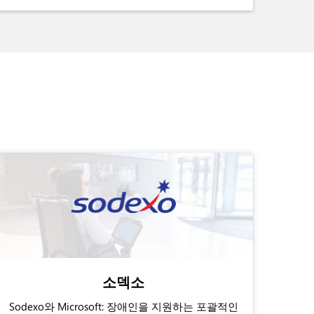
소덱소
Sodexo와 Microsoft: 장애인을 지원하는 포괄적인