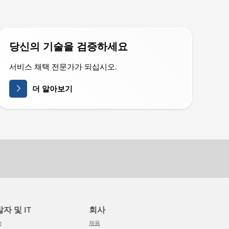
당신의 기술을 검증하세요
서비스 채택 전문가가 되십시오.
더 알아보기
발자 및 IT
회사
e
채용