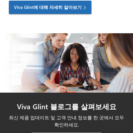
Viva Glint에 대해 자세히 알아보기
Viva Glint 블로그를 살펴보세요
최신 제품 업데이트 및 고객 안내 정보를 한 곳에서 모두
확인하세요.