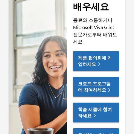
배우세요
동료와 소통하거나
Microsoft Viva Glint
전문가로부터 배워보
세요.
제품 협의회에 가
입하세요
코호트 프로그램
에 참여하세요
학습 서클에 참여
하세요