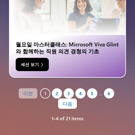
월요일 마스터클래스: Microsoft Viva Glint
와 함께하는 직원 의견 경청의 기초
세션 보기
이전
1
2
3
4
5
…
6
다음
1–4 of 21 items