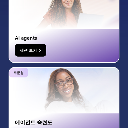
AI agents
세션 보기
주문형
에이전트 숙련도