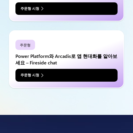
주문형 시청
주문형
Power Platform와 Arcadis로 앱 현대화를 알아보
세요 – Fireside chat
주문형 시청