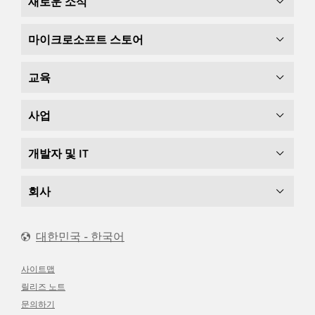
새로운 소식
마이크로소프트 스토어
교육
사업
개발자 및 IT
회사
대한민국 - 한국어
사이트맵
릴리즈 노트
문의하기