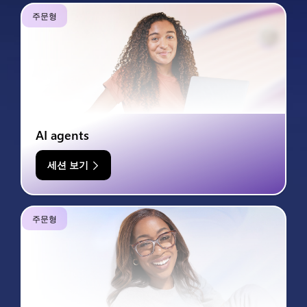
주문형
AI agents
세션 보기
주문형