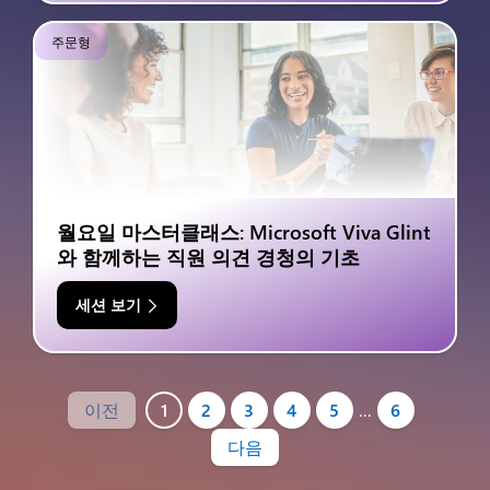
주문형
월요일 마스터클래스: Microsoft Viva Glint
와 함께하는 직원 의견 경청의 기초
세션 보기
이전
1
2
3
4
5
…
6
다음