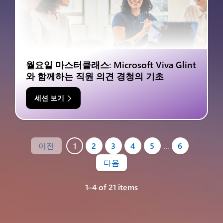
월요일 마스터클래스: Microsoft Viva Glint
와 함께하는 직원 의견 경청의 기초
세션 보기
이전
1
2
3
4
5
…
6
다음
1–4 of 21 items