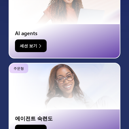
AI agents
세션 보기
주문형
에이전트 숙련도