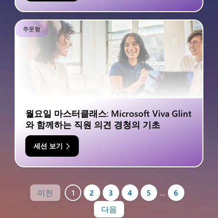
주문형
월요일 마스터클래스: Microsoft Viva Glint
와 함께하는 직원 의견 경청의 기초
세션 보기
이전
1
2
3
4
5
…
6
다음