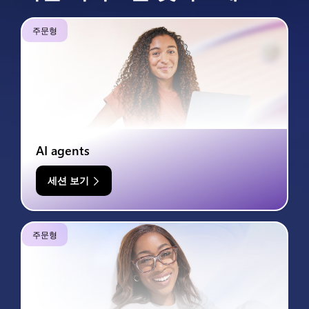
주문형
AI agents
세션 보기
주문형