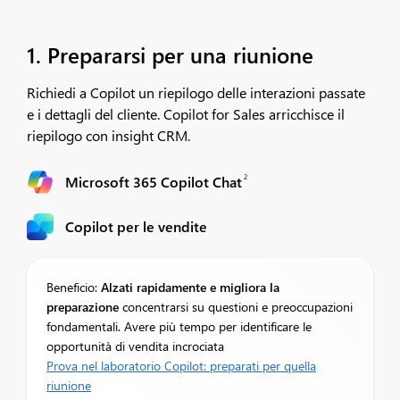
1. Prepararsi per una riunione
Richiedi a Copilot un riepilogo delle interazioni passate
e i dettagli del cliente. Copilot for Sales arricchisce il
riepilogo con insight CRM.​
2
Microsoft 365 Copilot Chat
Copilot per le vendite
Beneficio:
Alzati rapidamente e migliora la
preparazione
concentrarsi su questioni e preoccupazioni
fondamentali. Avere più tempo per identificare le
opportunità di vendita incrociata
Prova nel laboratorio Copilot: preparati per quella
riunione