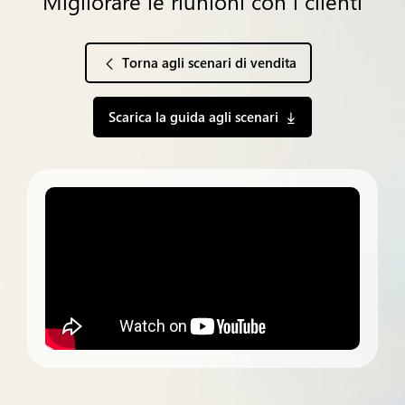
Migliorare le riunioni con i clienti
Torna agli scenari di vendita
Scarica la guida agli scenari