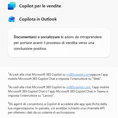
Copilot per le vendite
Copilota in Outlook
Documentarsi e socializzare
le azioni da intraprendere
per portare avanti il ​​processo di vendita verso una
conclusione positiva.​
1
Accedi alla chat Microsoft 365 Copilot su
m365copilot.com
oppure l'app
mobile Microsoft 365 Copilot Chat e imposta l'interruttore su "Web".
2
Accedi alla chat Microsoft 365 Copilot su
m365copilot.com
, l'app mobile
Microsoft 365 Copilot Chat o l'app Microsoft 365 Copilot Chat in Teams e
imposta l'interruttore su "Lavoro".
3
Gli agenti AI consentono a Copilot di accedere alle app specifiche della
tua organizzazione. In passato, ciò avrebbe richiesto una chiamata API
per ottenere i dati da un sistema di archiviazione.