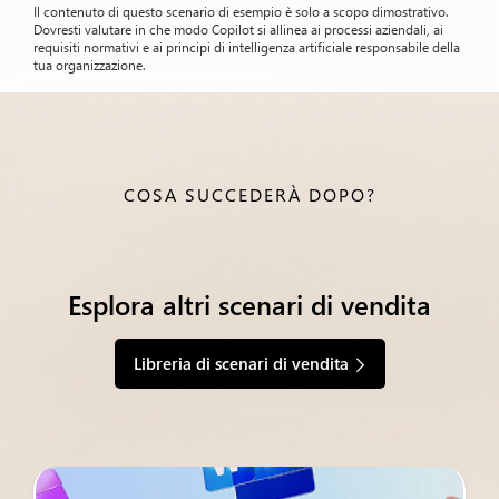
Il contenuto di questo scenario di esempio è solo a scopo dimostrativo.
Dovresti valutare in che modo Copilot si allinea ai processi aziendali, ai
requisiti normativi e ai principi di intelligenza artificiale responsabile della
tua organizzazione.
COSA SUCCEDERÀ DOPO?
Esplora altri scenari di vendita
Libreria di scenari di vendita