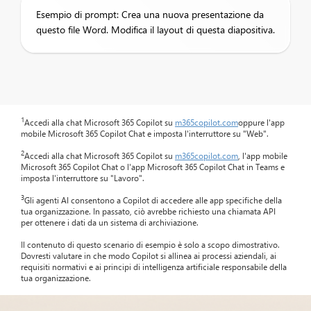
Esempio di prompt: Crea una nuova presentazione da
questo file Word. Modifica il layout di questa diapositiva.
1
Accedi alla chat Microsoft 365 Copilot su
m365copilot.com
oppure l'app
mobile Microsoft 365 Copilot Chat e imposta l'interruttore su "Web".
2
Accedi alla chat Microsoft 365 Copilot su
m365copilot.com
, l'app mobile
Microsoft 365 Copilot Chat o l'app Microsoft 365 Copilot Chat in Teams e
imposta l'interruttore su "Lavoro".
3
Gli agenti AI consentono a Copilot di accedere alle app specifiche della
tua organizzazione. In passato, ciò avrebbe richiesto una chiamata API
per ottenere i dati da un sistema di archiviazione.
Il contenuto di questo scenario di esempio è solo a scopo dimostrativo.
Dovresti valutare in che modo Copilot si allinea ai processi aziendali, ai
requisiti normativi e ai principi di intelligenza artificiale responsabile della
tua organizzazione.