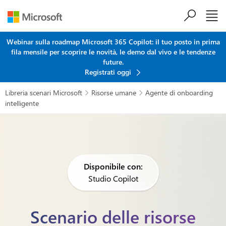
Salta al contenuto principale
Webinar sulla roadmap Microsoft 365 Copilot: il tuo posto in prima
fila mensile per scoprire le novità, le demo dal vivo e le tendenze
future.
Registrati oggi
Libreria scenari Microsoft
Risorse umane
Agente di onboarding


intelligente
Disponibile con:
Studio Copilot
Scenario delle risorse