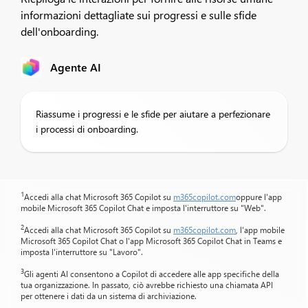
informazioni dettagliate sui progressi e sulle sfide
dell'onboarding.
Agente AI
Riassume i progressi e le sfide per aiutare a perfezionare
i processi di onboarding.
1
Accedi alla chat Microsoft 365 Copilot su
m365copilot.com
oppure l'app
mobile Microsoft 365 Copilot Chat e imposta l'interruttore su "Web".
2
Accedi alla chat Microsoft 365 Copilot su
m365copilot.com
, l'app mobile
Microsoft 365 Copilot Chat o l'app Microsoft 365 Copilot Chat in Teams e
imposta l'interruttore su "Lavoro".
3
Gli agenti AI consentono a Copilot di accedere alle app specifiche della
tua organizzazione. In passato, ciò avrebbe richiesto una chiamata API
per ottenere i dati da un sistema di archiviazione.