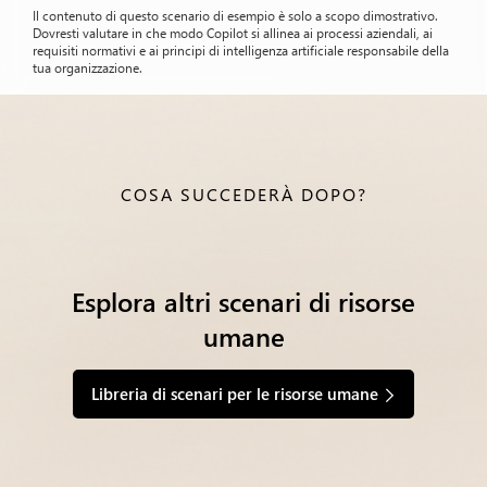
Il contenuto di questo scenario di esempio è solo a scopo dimostrativo.
Dovresti valutare in che modo Copilot si allinea ai processi aziendali, ai
requisiti normativi e ai principi di intelligenza artificiale responsabile della
tua organizzazione.
COSA SUCCEDERÀ DOPO?
Esplora altri scenari di risorse
umane
Libreria di scenari per le risorse umane