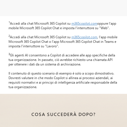
1
Accedi alla chat Microsoft 365 Copilot su
m365copilot.com
oppure l'app
mobile Microsoft 365 Copilot Chat e imposta l'interruttore su "Web".
2
Accedi alla chat Microsoft 365 Copilot su
m365copilot.com
, l'app mobile
Microsoft 365 Copilot Chat o l'app Microsoft 365 Copilot Chat in Teams e
imposta l'interruttore su "Lavoro".
3
Gli agenti AI consentono a Copilot di accedere alle app specifiche della
tua organizzazione. In passato, ciò avrebbe richiesto una chiamata API
per ottenere i dati da un sistema di archiviazione.
Il contenuto di questo scenario di esempio è solo a scopo dimostrativo.
Dovresti valutare in che modo Copilot si allinea ai processi aziendali, ai
requisiti normativi e ai principi di intelligenza artificiale responsabile della
tua organizzazione.
COSA SUCCEDERÀ DOPO?