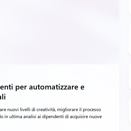
genti per automatizzare e
li
re nuovi livelli di creatività, migliorare il processo
o in ultima analisi ai dipendenti di acquisire nuove