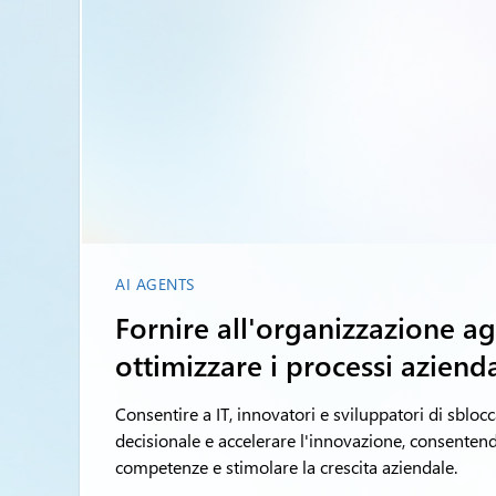
AI AGENTS
Fornire all'organizzazione a
ottimizzare i processi azienda
Consentire a IT, innovatori e sviluppatori di sblocca
decisionale e accelerare l'innovazione, consentend
competenze e stimolare la crescita aziendale.