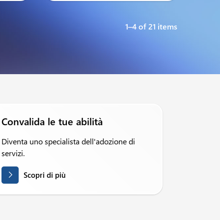
1–4 of 21 items
Convalida le tue abilità
Diventa uno specialista dell'adozione di
servizi.
Scopri di più