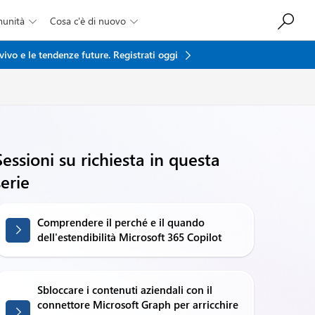
munità
Cosa c'è di nuovo


vivo e le tendenze future.
Registrati oggi
Sessioni su richiesta in questa
serie
Comprendere il perché e il quando
dell'estendibilità Microsoft 365 Copilot
Sbloccare i contenuti aziendali con il
connettore Microsoft Graph per arricchire