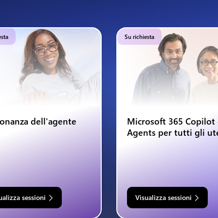
esta
Su richiesta
onanza dell'agente
Microsoft 365 Copilot
Agents per tutti gli ut
ualizza sessioni
Visualizza sessioni