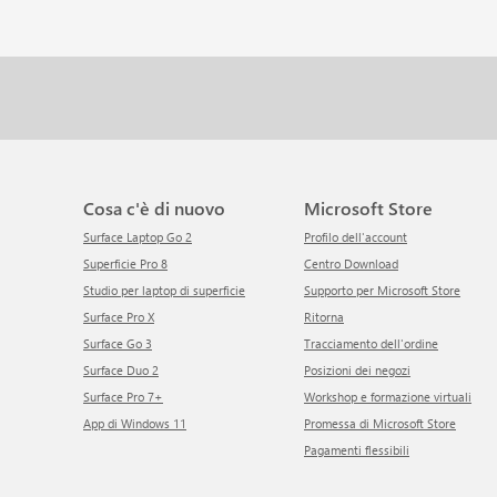
Cosa c'è di nuovo
Microsoft Store
Surface Laptop Go 2
Profilo dell'account
Superficie Pro 8
Centro Download
Studio per laptop di superficie
Supporto per Microsoft Store
Surface Pro X
ritorna
Surface Go 3
Tracciamento dell'ordine
Surface Duo 2
Posizioni dei negozi
Surface Pro 7+
Workshop e formazione virtuali
App di Windows 11
Promessa di Microsoft Store
Pagamenti flessibili