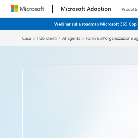
Microsoft Adoption
Prodotti
Webinar sulla roadmap Microsoft 365 Copilot
Casa
Hub clienti
AI agents
Fornire all'organizzazione a


