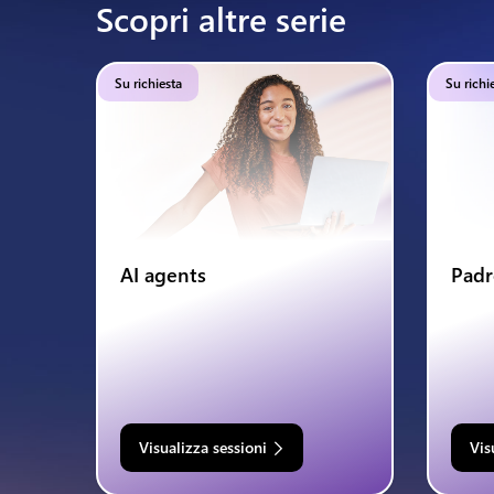
Scopri altre serie
Su richiesta
Su richi
AI agents
Padr
Visualizza sessioni
Vis