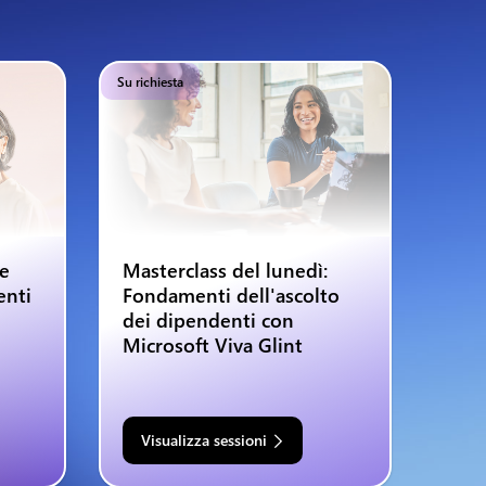
Su richiesta
 e
Masterclass del lunedì:
enti
Fondamenti dell'ascolto
dei dipendenti con
Microsoft Viva Glint
Visualizza sessioni