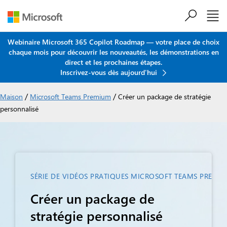
Passer au contenu principal
Webinaire Microsoft 365 Copilot Roadmap — votre place de choix
chaque mois pour découvrir les nouveautés, les démonstrations en
direct et les prochaines étapes.
Inscrivez-vous dès aujourd'hui
/
/
Maison
Microsoft Teams Premium
Créer un package de stratégie
personnalisé
SÉRIE DE VIDÉOS PRATIQUES MICROSOFT TEAMS PREMI
Créer un package de
stratégie personnalisé