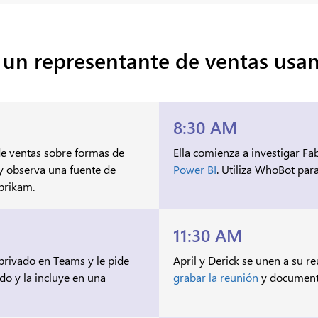
e un representante de ventas us
8:30 AM
 de ventas sobre formas de
Ella comienza a investigar F
 y observa una fuente de
Power BI
. Utiliza WhoBot par
brikam.
11:30 AM
 privado en Teams y le pide
April y Derick se unen a su r
do y la incluye en una
grabar la reunión
y documenta