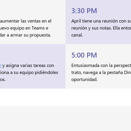
3:30 PM
aumentar las ventas en el
April tiene una reunión con s
nuevo equipo en Teams e
reunión y sus notas. Ella ent
udar a armar su propuesta.
canal.
5:00 PM
r
y asigna varias tareas con
Entusiasmada con la perspect
ciona a su equipo pidiéndoles
trato, navega a la pestaña Di
os.
oportunidad.