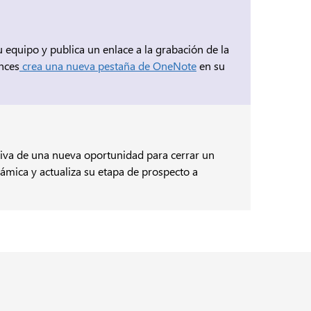
u equipo y publica un enlace a la grabación de la
onces
crea una nueva pestaña de OneNote
en su
iva de una nueva oportunidad para cerrar un
námica y actualiza su etapa de prospecto a