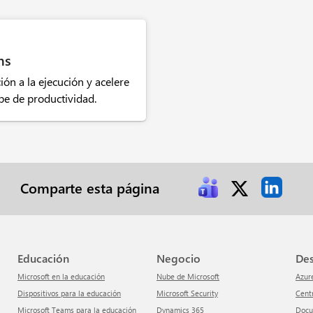
ms
ión a la ejecución y acelere
be de productividad.
Comparte esta página
Educación
Negocio
De
Microsoft en la educación
Nube de Microsoft
Azur
Dispositivos para la educación
Microsoft Security
Cen
Microsoft Teams para la educación
Dynamics 365
Doc