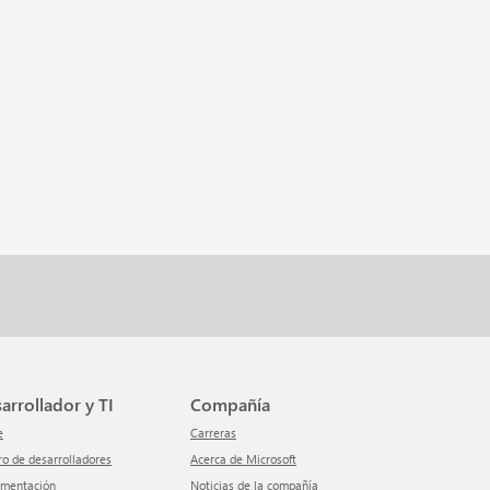
sarrollador y TI
Compañía
e
Carreras
tro de desarrolladores
Acerca de Microsoft
umentación
Noticias de la compañía