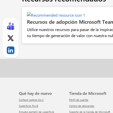
Recursos de adopción Microsoft Tea
Utilice nuestros recursos para pasar de la inspirac
su tiempo de generación de valor con nuestra nu
Qué hay de nuevo
Tienda de Microsoft
Surface Laptop Go 2
Perfil de cuenta
Superficie Pro 8
Centro de descargas
Estudio portátil de superficie
Soporte de la tienda de Microsoft