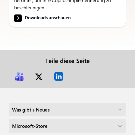
herunter, um Ihre Copilot-Implementierung zu
beschleunigen.
Downloads anschauen
Teile diese Seite
Was gibt's Neues
Microsoft-Store