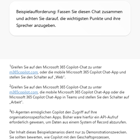
Beispielaufforderung: Fassen Sie diesen Chat zusammen
und achten Sie darauf, die wichtigsten Punkte und ihre
Sprecher anzugeben.
1
Greifen Sie auf den Microsoft 365 Copilot-Chat zu unter
m365copilot.com
, oder die mobile Microsoft 365 Copilot Chat-App und
stellen Sie den Schalter auf „Web“.
2
Greifen Sie auf den Microsoft 365 Copilot-Chat zu unter
m365copilot.com
, die mobile Microsoft 365 Copilot Chat-App oder die
Microsoft 365 Copilot Chat-App in Teams und stellen Sie den Schalter auf
„Arbeit“.
3
KI-Agenten ermöglichen Copilot den Zugriff auf Ihre
organisationsspezifischen Apps. Bisher wäre hierfür ein API-Aufruf
erforderlich gewesen, um Daten aus einem System of Record abzurufen.
Der Inhalt dieses Beispielszenarios dient nur zu Demonstrationszwecken.
Sie sollten bewerten, wie Copilot mit den Geschäftsprozessen,