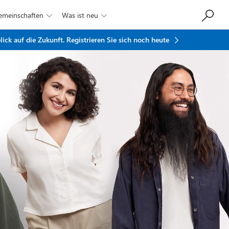
Gemeinschaften
Was ist neu


ick auf die Zukunft.
Registrieren Sie sich noch heute