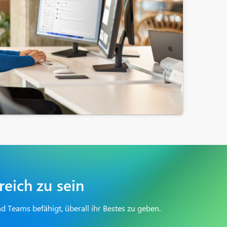
reich zu sein
 Teams befähigt, überall ihr Bestes zu geben.