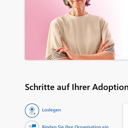
Schritte auf Ihrer Adoptio
Loslegen
Binden Sie Ihre Organisation ein