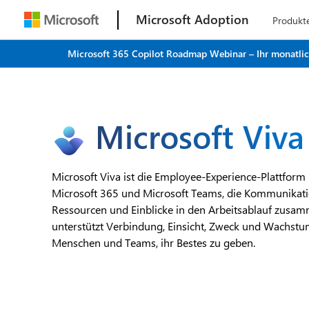
Microsoft Adoption
Produkt
Microsoft 365 Copilot Roadmap Webinar – Ihr monatliche
Microsoft Viva
Microsoft Viva ist die Employee-Experience-Plattform
Microsoft 365 und Microsoft Teams, die Kommunikati
Ressourcen und Einblicke in den Arbeitsablauf zusam
unterstützt Verbindung, Einsicht, Zweck und Wachstu
Menschen und Teams, ihr Bestes zu geben.