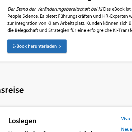
Der Stand der Veränderungsbereitschaft bei KI
Das eBook ist 
People Science. Es bietet Führungskräften und HR-Experten w
zur Integration von KI am Arbeitsplatz. Kunden können sich ü
die Belegschaft und Strategien für eine erfolgreiche KI-Trans
E-Book herunterladen
nsreise
Loslegen
Viva
Neues