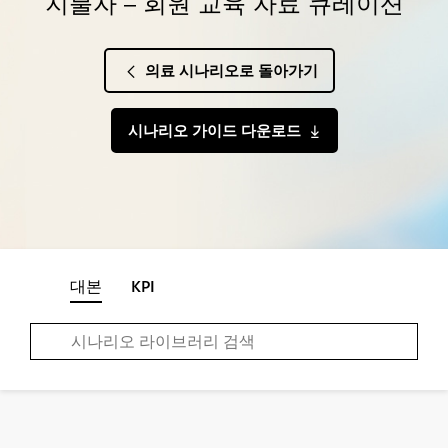
지불자 – 회원 교육 자료 큐레이션
의료 시나리오로 돌아가기
시나리오 가이드 다운로드
대본
KPI