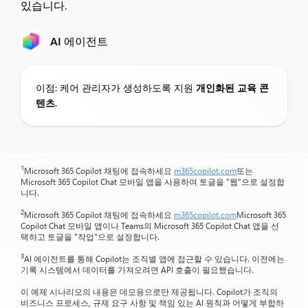
있습니다.
AI 에이전트
이점: 케어 관리자가 생성하도록 지원
개인화된 교육 콘
텐츠
.
1
Microsoft 365 Copilot 채팅에 접속하세요
m365copilot.com
또는
Microsoft 365 Copilot Chat 모바일 앱을 사용하여 토글을 "웹"으로 설정합
니다.
2
Microsoft 365 Copilot 채팅에 접속하세요
m365copilot.com
Microsoft 365
Copilot Chat 모바일 앱이나 Teams의 Microsoft 365 Copilot Chat 앱을 선
택하고 토글을 "작업"으로 설정합니다.
3
AI 에이전트를 통해 Copilot는 조직별 앱에 접근할 수 있습니다. 이전에는
기록 시스템에서 데이터를 가져오려면 API 호출이 필요했습니다.
이 예제 시나리오의 내용은 데모용으로만 제공됩니다. Copilot가 조직의
비즈니스 프로세스, 규제 요구 사항 및 책임 있는 AI 원칙과 어떻게 부합하