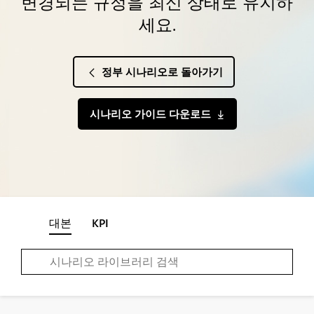
변경되는 규정을 최신 상태로 유지하
세요.
정부 시나리오로 돌아가기
시나리오 가이드 다운로드
대본
KPI