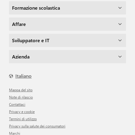
Formazione scolastica
Affare
Sviluppatore e IT
Azienda
Italiano
Mappa del sito
Note di rilascio
Contattaci
Privacy e cookie
Termini di utilizzo
Privacy sulla salute dei consumatori
Marchi