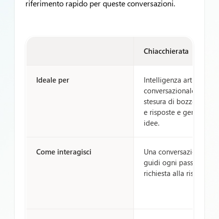
riferimento rapido per queste conversazioni.
Chiacchierata
Ideale per
Intelligenza artificiale
conversazionale per la
stesura di bozze, dom
e risposte e generazion
idee.
Come interagisci
Una conversazione: tu
guidi ogni passaggio d
richiesta alla risposta