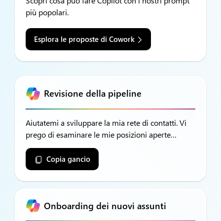
Scopri cosa può fare Copilot con i nostri prompt
più popolari.
Esplora le proposte di Cowork
Revisione della pipeline
Aiutatemi a sviluppare la mia rete di contatti. Vi
prego di esaminare le mie posizioni aperte…
Copia gancio
Onboarding dei nuovi assunti