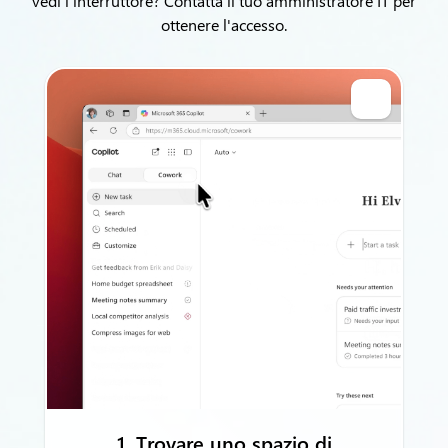
vedi l'interruttore? Contatta il tuo amministratore IT per
ottenere l'accesso.
1. Trovare uno spazio di