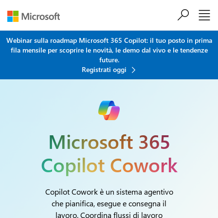
Salta al contenuto principale
Webinar sulla roadmap Microsoft 365 Copilot: il tuo posto in prima
fila mensile per scoprire le novità, le demo dal vivo e le tendenze
future.
Registrati oggi
Microsoft 365
Copilot Cowork
Copilot Cowork è un sistema agentivo
che pianifica, esegue e consegna il
lavoro. Coordina flussi di lavoro