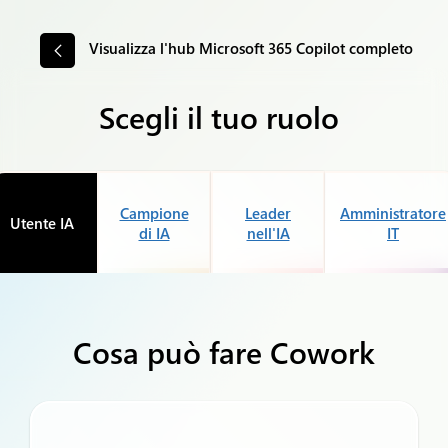
Visualizza l'hub Microsoft 365 Copilot completo
Scegli il tuo ruolo
Campione
Leader
Amministratore
Utente IA
di IA
nell'IA
IT
Cosa può fare Cowork