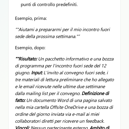
punti di controllo predefiniti.
Esempio, prima:
“"Aiutami a prepararmi per il mio incontro fuori
sede della prossima settimana."”
Esempio, dopo:
“"Risultato:
Un pacchetto informativo e una bozza
di programma per l'incontro fuori sede del 12
giugno.
Input:
L'invito al convegno fuori sede, i
tre materiali di lettura preliminare che ho allegato
e le email ricevute nelle ultime due settimane
dalla mailing list per il convegno.
Definizione di
fatto:
Un documento Word di una pagina salvato
nella mia cartella Offsite OneDrive e una bozza di
ordine del giorno inviata via e-mail ai miei
collaboratori diretti per ricevere un feedback.
Vincoli:
Nessun partecipante esterno.
Ambito di