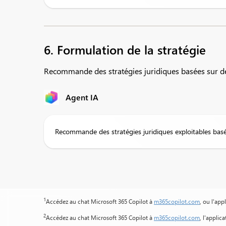
6. Formulation de la stratégie
Recommande des stratégies juridiques basées sur de
Agent IA
Recommande des stratégies juridiques exploitables basée
1
Accédez au chat Microsoft 365 Copilot à
m365copilot.com
, ou l'app
2
Accédez au chat Microsoft 365 Copilot à
m365copilot.com
, l'applic