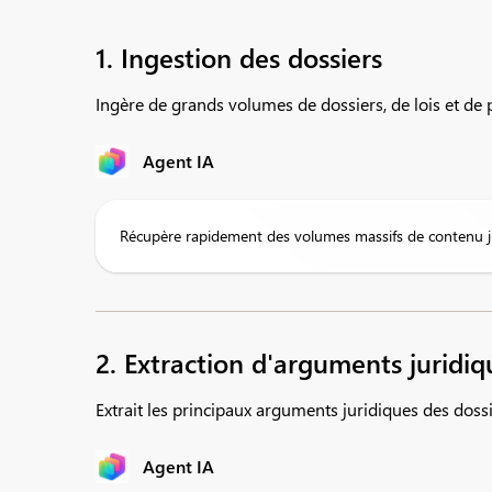
1. Ingestion des dossiers
Ingère de grands volumes de dossiers, de lois et de 
Agent IA
Récupère rapidement des volumes massifs de contenu jur
2. Extraction d'arguments juridiq
Extrait les principaux arguments juridiques des dossie
Agent IA