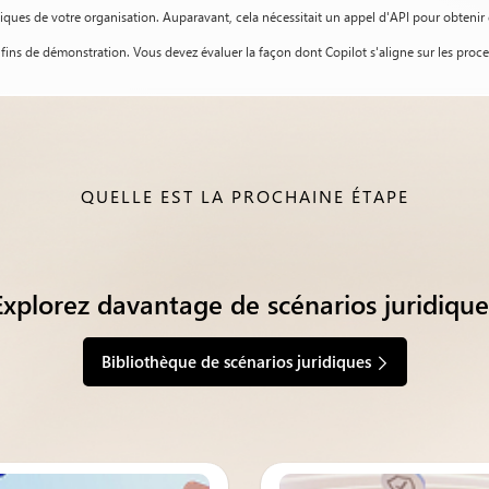
fiques de votre organisation. Auparavant, cela nécessitait un appel d'API pour obteni
ins de démonstration. Vous devez évaluer la façon dont Copilot s'aligne sur les proce
QUELLE EST LA PROCHAINE ÉTAPE
Explorez davantage de scénarios juridique
Bibliothèque de scénarios juridiques