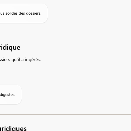
us solides des dossiers.
ridique
iers qu’il a ingérés.
digestes.
uridiques