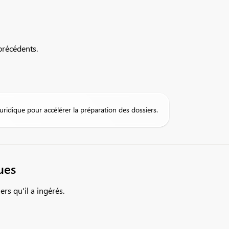
précédents.
idique pour accélérer la préparation des dossiers.
ues
rs qu'il a ingérés.