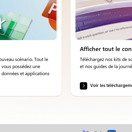
Afficher tout le co
ouveau scénario. Tout le
Téléchargez nos kits de s
i vous possédez une
et nos guides de la journ
s données et applications
Voir les téléchargem