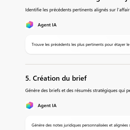
Identifie les précédents pertinents alignés sur l’affair
Agent IA
Trouve les précédents les plus pertinents pour étayer le
5. Création du brief
Génère des briefs et des résumés stratégiques qui p
Agent IA
Génère des notes juridiques personnalisées et alignées s