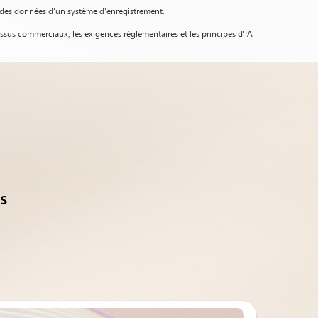
r des données d'un système d'enregistrement.
ssus commerciaux, les exigences réglementaires et les principes d'IA
s