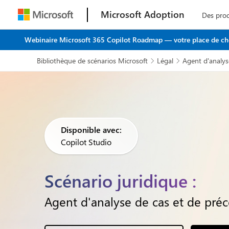
Microsoft Adoption
Des pro
Webinaire Microsoft 365 Copilot Roadmap — votre place de choi
Bibliothèque de scénarios Microsoft
Légal
Agent d'analys


Disponible avec:
Copilot Studio
Scénario juridique :
Agent d'analyse de cas et de pré