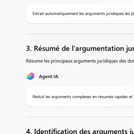
Extrait automatiquement les arguments juridiques les pl
3. Résumé de l'argumentation ju
Résume les principaux arguments juridiques des doss
Agent IA
Réduit les arguments complexes en résumés rapides et 
4. Identification des arguments j