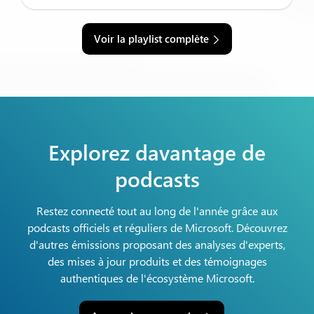
Voir la playlist complète
Explorez davantage de
podcasts
Restez connecté tout au long de l'année grâce aux
podcasts officiels et réguliers de Microsoft. Découvrez
d'autres émissions proposant des analyses d'experts,
des mises à jour produits et des témoignages
authentiques de l'écosystème Microsoft.