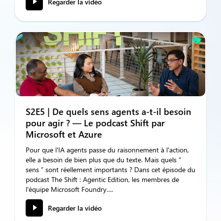
Regarder la vidéo
S2E5 | De quels sens agents a-t-il besoin
pour agir ? — Le podcast Shift par
Microsoft et Azure
Pour que l'IA agents passe du raisonnement à l'action,
elle a besoin de bien plus que du texte. Mais quels “
sens ” sont réellement importants ? Dans cet épisode du
podcast The Shift : Agentic Edition, les membres de
l'équipe Microsoft Foundry….
Regarder la vidéo