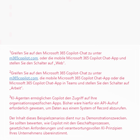
1
Greifen Sie auf den Microsoft 365 Copilot-Chat zu unter
m365copilot.com
, oder die mobile Microsoft 365 Copilot Chat-App und
stellen Sie den Schalter auf „Web“.
2
Greifen Sie auf den Microsoft 365 Copilot-Chat zu unter
m365copilot.com
, die mobile Microsoft 365 Copilot Chat-App oder die
Microsoft 365 Copilot Chat-App in Teams und stellen Sie den Schalter auf
„Arbeit“.
3
KI-Agenten ermöglichen Copilot den Zugriff auf Ihre
organisationsspezifischen Apps. Bisher wäre hierfür ein API-Aufruf
erforderlich gewesen, um Daten aus einem System of Record abzurufen.
Der Inhalt dieses Beispielszenarios dient nur zu Demonstrationszwecken.
Sie sollten bewerten, wie Copilot mit den Geschäftsprozessen,
gesetzlichen Anforderungen und verantwortungsvollen KI-Prinzipien
Ihres Unternehmens übereinstimmt.