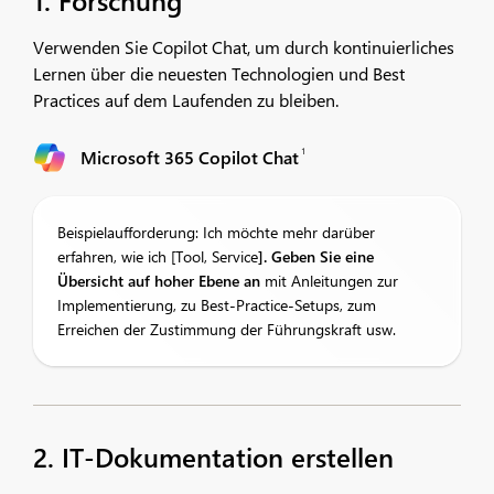
1. Forschung
Verwenden Sie Copilot Chat, um durch kontinuierliches
Lernen über die neuesten Technologien und Best
Practices auf dem Laufenden zu bleiben.
1
Microsoft 365 Copilot Chat
Beispielaufforderung: Ich möchte mehr darüber
erfahren, wie ich [Tool, Service
]. Geben Sie eine
Übersicht auf hoher Ebene an
mit Anleitungen zur
Implementierung, zu Best-Practice-Setups, zum
Erreichen der Zustimmung der Führungskraft usw.
2. IT-Dokumentation erstellen