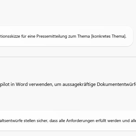
tionsskizze für eine Pressemitteilung zum Thema [konkretes Thema].
opilot in Word verwenden, um aussagekräftige Dokumententwürfe 
altsentwürfe stellen sicher, dass alle Anforderungen erfüllt werden und a