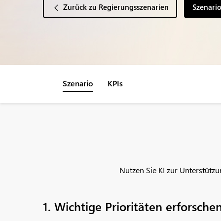
Zurück zu Regierungsszenarien
Szenari
Szenario
KPIs
Nutzen Sie KI zur Unterstütz
1. Wichtige Prioritäten erforsche