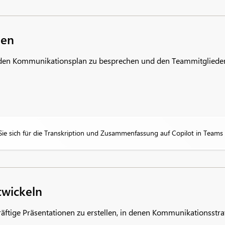
hen
 um den Kommunikationsplan zu besprechen und den Teammitgliede
e sich für die Transkription und Zusammenfassung auf Copilot in Teams 
twickeln
ftige Präsentationen zu erstellen, in denen Kommunikationsstra