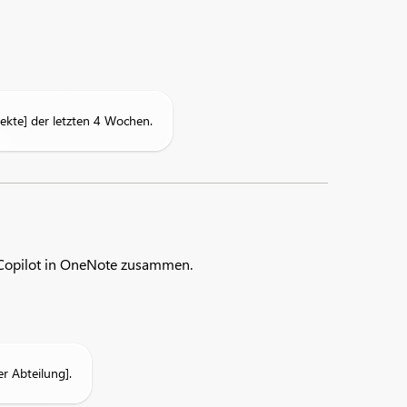
kte] der letzten 4 Wochen.
 Copilot in OneNote zusammen.
r Abteilung].