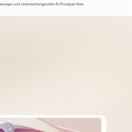
rderungen und verantwortungsvollen KI-Prinzipien Ihres