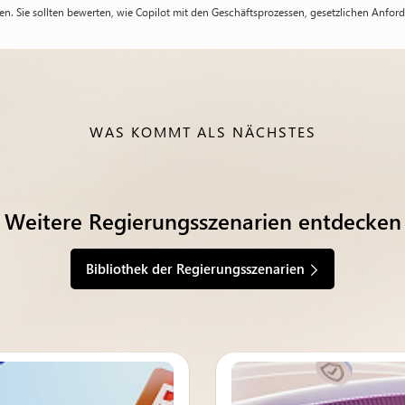
ken. Sie sollten bewerten, wie Copilot mit den Geschäftsprozessen, gesetzlichen Anfo
WAS KOMMT ALS NÄCHSTES
Weitere Regierungsszenarien entdecken
Bibliothek der Regierungsszenarien