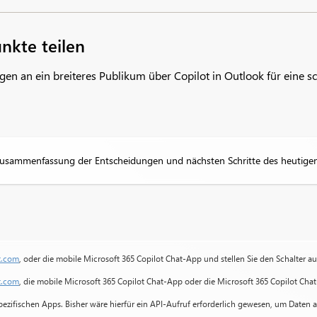
nkte teilen
gen an ein breiteres Publikum über Copilot in Outlook für eine s
usammenfassung der Entscheidungen und nächsten Schritte des heutigen
t.com
, oder die mobile Microsoft 365 Copilot Chat-App und stellen Sie den Schalter a
t.com
, die mobile Microsoft 365 Copilot Chat-App oder die Microsoft 365 Copilot Chat
pezifischen Apps. Bisher wäre hierfür ein API-Aufruf erforderlich gewesen, um Daten