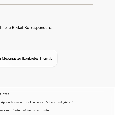
chnelle E-Mail-Korrespondenz.
 Meetings zu [konkretes Thema].
uf „Web“.
-App in Teams und stellen Sie den Schalter auf „Arbeit“.
 aus einem System of Record abzurufen.