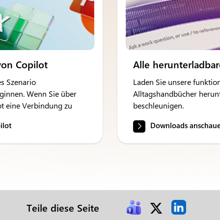
on Copilot
Alle herunterladba
es Szenario
Laden Sie unsere funktion
eginnen. Wenn Sie über
Alltagshandbücher herunt
lot eine Verbindung zu
beschleunigen.
ilot
Downloads anschau
Teile diese Seite