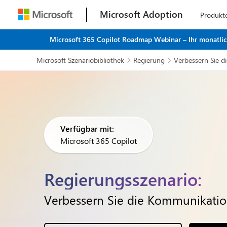
Microsoft Adoption
Produkt
Microsoft 365 Copilot Roadmap Webinar – Ihr monatliche
Microsoft Szenariobibliothek
Regierung
Verbessern Sie 


Verfügbar mit:
Microsoft 365 Copilot
Regierungsszenario:
Verbessern Sie die Kommunikati