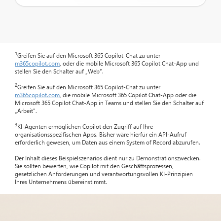
1
Greifen Sie auf den Microsoft 365 Copilot-Chat zu unter
m365copilot.com
, oder die mobile Microsoft 365 Copilot Chat-App und
stellen Sie den Schalter auf „Web“.
2
Greifen Sie auf den Microsoft 365 Copilot-Chat zu unter
m365copilot.com
, die mobile Microsoft 365 Copilot Chat-App oder die
Microsoft 365 Copilot Chat-App in Teams und stellen Sie den Schalter auf
„Arbeit“.
3
KI-Agenten ermöglichen Copilot den Zugriff auf Ihre
organisationsspezifischen Apps. Bisher wäre hierfür ein API-Aufruf
erforderlich gewesen, um Daten aus einem System of Record abzurufen.
Der Inhalt dieses Beispielszenarios dient nur zu Demonstrationszwecken.
Sie sollten bewerten, wie Copilot mit den Geschäftsprozessen,
gesetzlichen Anforderungen und verantwortungsvollen KI-Prinzipien
Ihres Unternehmens übereinstimmt.