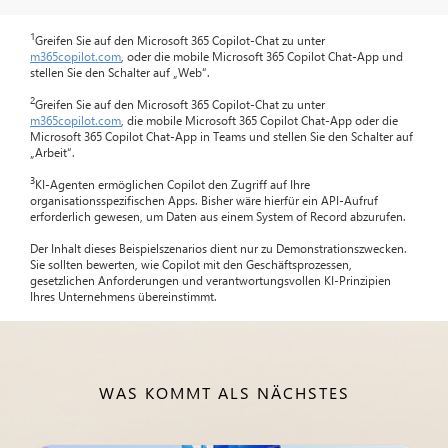
1
Greifen Sie auf den Microsoft 365 Copilot-Chat zu unter
m365copilot.com
, oder die mobile Microsoft 365 Copilot Chat-App und
stellen Sie den Schalter auf „Web“.
2
Greifen Sie auf den Microsoft 365 Copilot-Chat zu unter
m365copilot.com
, die mobile Microsoft 365 Copilot Chat-App oder die
Microsoft 365 Copilot Chat-App in Teams und stellen Sie den Schalter auf
„Arbeit“.
3
KI-Agenten ermöglichen Copilot den Zugriff auf Ihre
organisationsspezifischen Apps. Bisher wäre hierfür ein API-Aufruf
erforderlich gewesen, um Daten aus einem System of Record abzurufen.
Der Inhalt dieses Beispielszenarios dient nur zu Demonstrationszwecken.
Sie sollten bewerten, wie Copilot mit den Geschäftsprozessen,
gesetzlichen Anforderungen und verantwortungsvollen KI-Prinzipien
Ihres Unternehmens übereinstimmt.
WAS KOMMT ALS NÄCHSTES