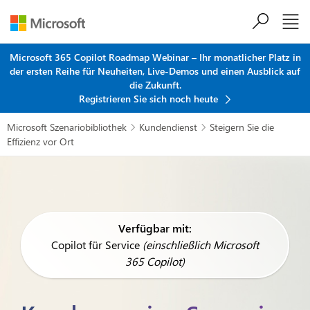
Zum Hauptinhalt springen
Microsoft 365 Copilot Roadmap Webinar – Ihr monatlicher Platz in
der ersten Reihe für Neuheiten, Live-Demos und einen Ausblick auf
die Zukunft.
Registrieren Sie sich noch heute
Microsoft Szenariobibliothek
Kundendienst
Steigern Sie die


Effizienz vor Ort
Verfügbar mit:
Copilot für Service
(einschließlich Microsoft
365 Copilot)