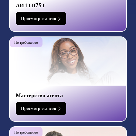
АИ 1ТП75Т
Просмотр сеансов
По требованию
Мастерство агента
Просмотр сеансов
По требованию