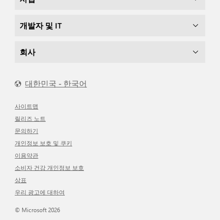
개발자 및 IT
회사
대한민국 - 한국어
사이트맵
릴리즈 노트
문의하기
개인정보 보호 및 쿠키
이용약관
소비자 건강 개인정보 보호
상표
우리 광고에 대하여
© Microsoft 2026