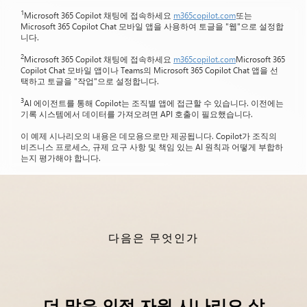
1
Microsoft 365 Copilot 채팅에 접속하세요
m365copilot.com
또는
Microsoft 365 Copilot Chat 모바일 앱을 사용하여 토글을 "웹"으로 설정합
니다.
2
Microsoft 365 Copilot 채팅에 접속하세요
m365copilot.com
Microsoft 365
Copilot Chat 모바일 앱이나 Teams의 Microsoft 365 Copilot Chat 앱을 선
택하고 토글을 "작업"으로 설정합니다.
3
AI 에이전트를 통해 Copilot는 조직별 앱에 접근할 수 있습니다. 이전에는
기록 시스템에서 데이터를 가져오려면 API 호출이 필요했습니다.
이 예제 시나리오의 내용은 데모용으로만 제공됩니다. Copilot가 조직의
비즈니스 프로세스, 규제 요구 사항 및 책임 있는 AI 원칙과 어떻게 부합하
는지 평가해야 합니다.
다음은 무엇인가
더 많은 인적 자원 시나리오 살