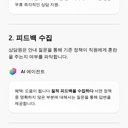
무휴 즉각적인 상담 지원.
2. 피드백 수집
상담원은 안내 질문을 통해 기존 정책이 직원에게 혼란
을 주는지 여부를 파악합니다.
AI 에이전트
혜택: 도움이 됩니다
질적 피드백을 수집하다
서면 정책
중 명확하지 않은 부분에 대해서는 질문을 통해 답변을
제공합니다.