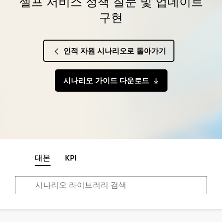
셀프 서비스 정책 질문 및 업데이트
구현
인적 자원 시나리오로 돌아가기
시나리오 가이드 다운로드
대본
KPI