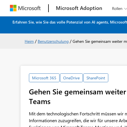
Microsoft Adoption
Rollen
Erfahren Sie, wie Sie das volle Potenzial von AI agents, Micros
/
/
Heim
Benutzerschulung
Gehen Sie gemeinsam weiter mi
Microsoft 365
OneDrive
SharePoint
Gehen Sie gemeinsam weiter 
Teams
Mit dem technologischen Fortschritt müssen wir n
Informationen zuzugreifen, die wir für unsere Arb