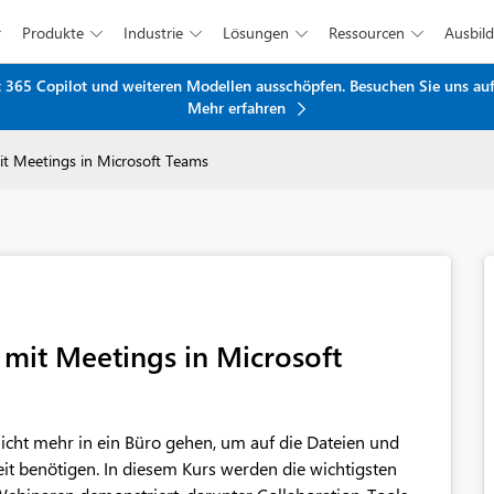
Produkte
Industrie
Lösungen
Ressourcen
Ausbil





oft 365 Copilot und weiteren Modellen ausschöpfen. Besuchen Sie uns a
Mehr erfahren
Zum Hauptinhalt springen
t Meetings in Microsoft Teams
mit Meetings in Microsoft
icht mehr in ein Büro gehen, um auf die Dateien und
eit benötigen. In diesem Kurs werden die wichtigsten