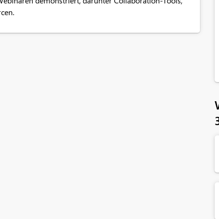
binaren demonstriert, darunter Collaboration-Tools,
cen.