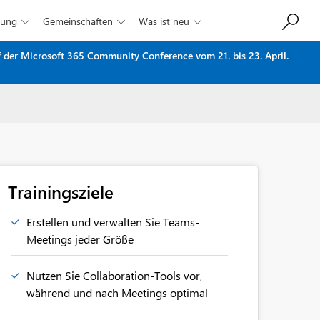
dung
Gemeinschaften
Was ist neu



uf der Microsoft 365 Community Conference vom 21. bis 23. April.
Trainingsziele
Erstellen und verwalten Sie Teams-
Meetings jeder Größe
Nutzen Sie Collaboration-Tools vor,
während und nach Meetings optimal