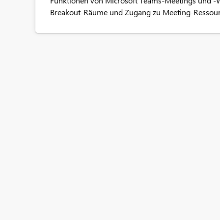
Funktionen von Microsoft Teams-Meetings und -We
Breakout-Räume und Zugang zu Meeting-Ressour