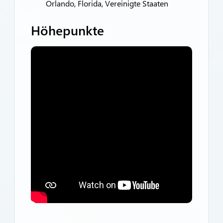
Orlando, Florida, Vereinigte Staaten
Höhepunkte