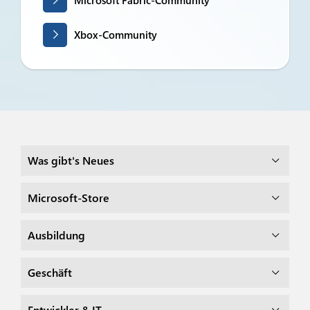
Microsoft Fabric-Community
Xbox-Community
Was gibt's Neues
Microsoft-Store
Ausbildung
Geschäft
Entwickler & IT