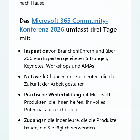
nach Hause.
Das
Microsoft 365 Community-
Konferenz 2026
umfasst drei Tage
mit:
Inspiration
von Branchenführern und über
200 von Experten geleiteten Sitzungen,
Keynotes, Workshops und AMAs
Netzwerk
Chancen mit Fachleuten, die die
Zukunft der Arbeit gestalten
Praktische Weiterbildung
mit Microsoft-
Produkten, die Ihnen helfen, Ihr volles
Potenzial auszuschöpfen
Zugang
an die Ingenieure, die die Produkte
bauen, die Sie täglich verwenden