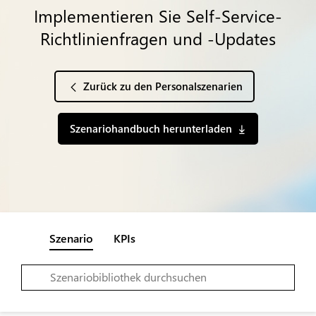
Implementieren Sie Self-Service-
Richtlinienfragen und -Updates
Zurück zu den Personalszenarien
Szenariohandbuch herunterladen
Szenario
KPIs