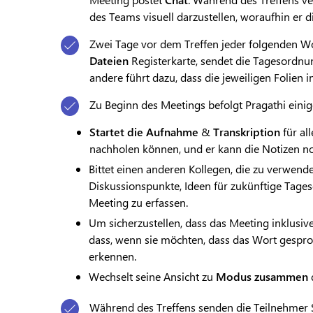
des Teams visuell darzustellen, woraufhin er di
Zwei Tage vor dem Treffen jeder folgenden W
Dateien
Registerkarte, sendet die Tagesordnu
andere führt dazu, dass die jeweiligen Folien 
Zu Beginn des Meetings befolgt Pragathi einige
Startet die Aufnahme
&
Transkription
für all
nachholen können, und er kann die Notizen n
Bittet einen anderen Kollegen, die zu verwen
Diskussionspunkte, Ideen für zukünftige Ta
Meeting zu erfassen.
Um sicherzustellen, dass das Meeting inklusive i
dass, wenn sie möchten, dass das Wort gespr
erkennen.
Wechselt seine Ansicht zu
Modus zusammen
Während des Treffens senden die Teilnehmer