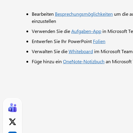
Bearbeiten
Besprechungsmöglichkeiten
um die a
einzustellen
Verwenden Sie die
Aufgaben-App
in Microsoft T
Entwerfen Sie Ihr PowerPoint
Folien
Verwalten Sie die
Whiteboard
im Microsoft Team
Füge hinzu ein
OneNote-Notizbuch
an Microsoft