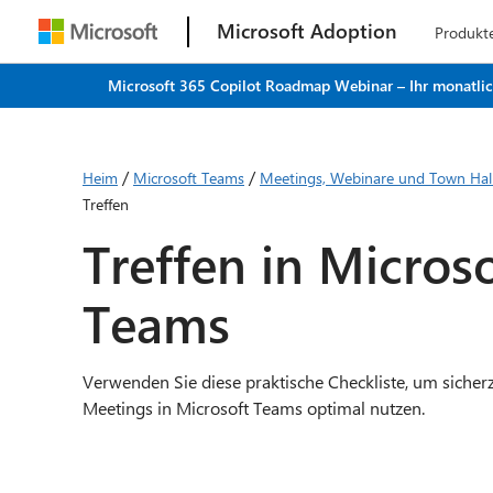
Microsoft Adoption
Produkt
Microsoft 365 Copilot Roadmap Webinar – Ihr monatliche
/
/
Heim
Microsoft Teams
Meetings, Webinare und Town Hall
Treffen
Treffen in Micros
Teams
Verwenden Sie diese praktische Checkliste, um sicherz
Meetings in Microsoft Teams optimal nutzen.