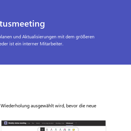
atusmeeting
planen und Aktualisierungen mit dem größeren
r ist ein interner Mitarbeiter.
h
Wiederholung ausgewählt wird, bevor die neue