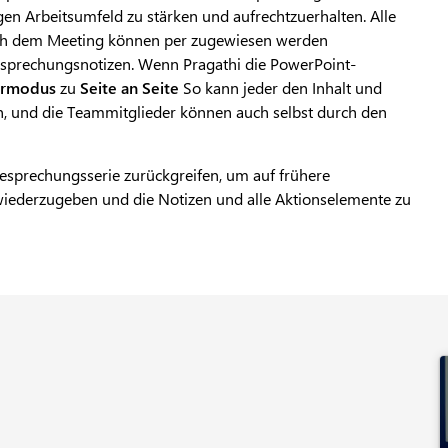
gen Arbeitsumfeld zu stärken und aufrechtzuerhalten. Alle
ch dem Meeting können per zugewiesen werden
esprechungsnotizen. Wenn Pragathi die PowerPoint-
ormodus
zu
Seite an Seite
So kann jeder den Inhalt und
n, und die Teammitglieder können auch selbst durch den
esprechungsserie zurückgreifen, um auf frühere
wiederzugeben und die Notizen und alle Aktionselemente zu