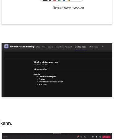
 kann.