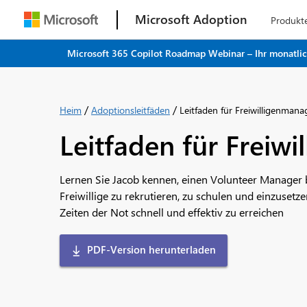
Microsoft Adoption
Produkt
Microsoft 365 Copilot Roadmap Webinar – Ihr monatliche
/
/
Heim
Adoptionsleitfäden
Leitfaden für Freiwilligenmana
Leitfaden für Freiw
Lernen Sie Jacob kennen, einen Volunteer Manager 
Freiwillige zu rekrutieren, zu schulen und einzuse
Zeiten der Not schnell und effektiv zu erreichen
PDF-Version herunterladen