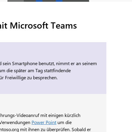
it Microsoft Teams
d sein Smartphone benutzt, nimmt er an seinem
 um die später am Tag stattfindende
r Freiwillige zu besprechen.
ührungs-Videoanruf mit einigen kürzlich
nd Verwendungen
Power Point
um die
ontoso.org mit ihnen zu überprüfen. Sobald er