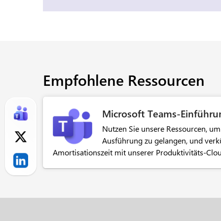
Empfohlene Ressourcen
Microsoft Teams-Einführu
Nutzen Sie unsere Ressourcen, um 
Ausführung zu gelangen, und verkü
Amortisationszeit mit unserer Produktivitäts-Clo