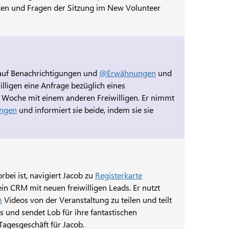
otizen und Fragen der Sitzung im New Volunteer
 auf Benachrichtigungen und
@Erwähnungen
und
illigen eine Anfrage bezüglich eines
r Woche mit einem anderen Freiwilligen. Er nimmt
ungen
und informiert sie beide, indem sie sie
rbei ist, navigiert Jacob zu
Registerkarte
ein CRM mit neuen freiwilligen Leads. Er nutzt
m
Videos von der Veranstaltung zu teilen und teilt
s und sendet Lob für ihre fantastischen
agesgeschäft für Jacob.