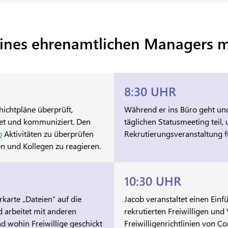
eines ehrenamtlichen Managers m
8:30 UHR
hichtpläne überprüft,
Während er ins Büro geht un
et und kommuniziert. Den
täglichen Statusmeeting teil,
p
Aktivitäten zu überprüfen
Rekrutierungsveranstaltung fü
gen und Kollegen zu reagieren.
10:30 UHR
rkarte „Dateien“ auf die
Jacob veranstaltet einen Einf
d arbeitet mit anderen
rekrutierten Freiwilligen u
 wohin Freiwillige geschickt
Freiwilligenrichtlinien von C