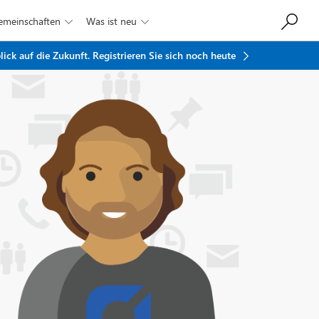
Gemeinschaften
Was ist neu


ick auf die Zukunft.
Registrieren Sie sich noch heute