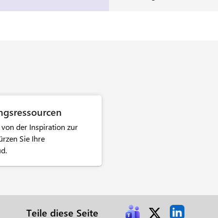
ngsressourcen
von der Inspiration zur
rzen Sie Ihre
ud.
Teile diese Seite