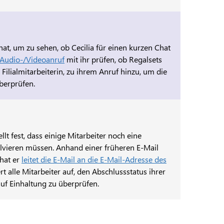
t, um zu sehen, ob Cecilia für einen kurzen Chat
n Audio-/Videoanruf
mit ihr prüfen, ob Regalsets
ie Filialmitarbeiterin, zu ihrem Anruf hinzu, um die
berprüfen.
ellt fest, dass einige Mitarbeiter noch eine
lvieren müssen. Anhand einer früheren E-Mail
 hat er
leitet die E-Mail an die E-Mail-Adresse des
ert alle Mitarbeiter auf, den Abschlussstatus ihrer
uf Einhaltung zu überprüfen.