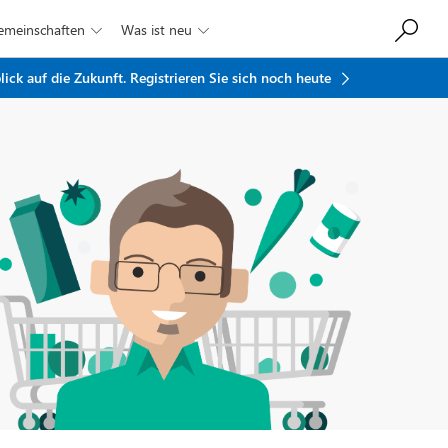
Gemeinschaften
Was ist neu


ick auf die Zukunft.
Registrieren Sie sich noch heute