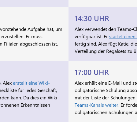
14:30 UHR
bevorstehende Aufgabe hat, um
Alex verwendet den Teams-Cha
herzustellen. Er muss
verfügbar ist. Er
startet eine
n Filialen abgeschlossen ist.
fertig sind. Alex fügt Katie, d
Verteilung der Regalsets zu ü
17:00 UHR
, Alex
erstellt eine Wiki-
Alex erhält eine E-Mail und st
eckliste für jedes Geschäft,
obligatorische Schulung abso
rden kann. Da dies ein Wiki
mit der Liste der Schulungen
gewonnenen Erkenntnissen
Teams-Kanals weiter
. Er ford
obligatorischen Schulungen a