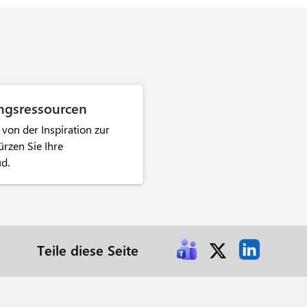
ngsressourcen
von der Inspiration zur
rzen Sie Ihre
ud.
Teile diese Seite