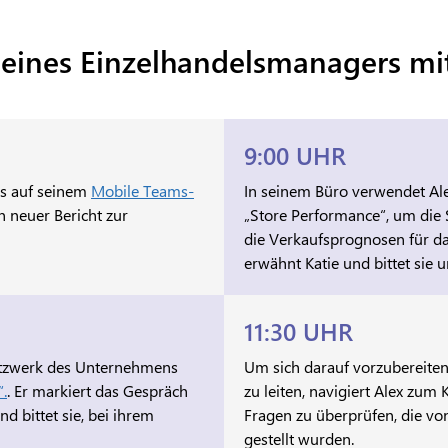
 eines Einzelhandelsmanagers mi
9:00 UHR
gs auf seinem
Mobile Teams-
In seinem Büro verwendet Ale
n neuer Bericht zur
„Store Performance“, um die S
die Verkaufsprognosen für da
erwähnt Katie und bittet sie 
11:30 UHR
Netzwerk des Unternehmens
Um sich darauf vorzubereiten
“.
. Er markiert das Gespräch
zu leiten, navigiert Alex zum
 bittet sie, bei ihrem
Fragen zu überprüfen, die vo
gestellt wurden.