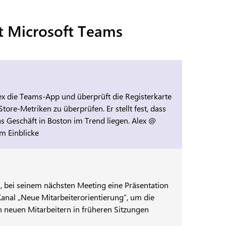
t Microsoft Teams
x die Teams-App und überprüft die Registerkarte
tore-Metriken zu überprüfen. Er stellt fest, dass
s Geschäft in Boston im Trend liegen. Alex @
um Einblicke
, bei seinem nächsten Meeting eine Präsentation
 Kanal „Neue Mitarbeiterorientierung“, um die
n neuen Mitarbeitern in früheren Sitzungen