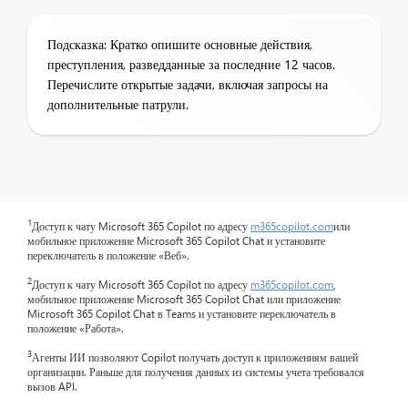
Подсказка: Кратко опишите основные действия,
преступления, разведданные за последние 12 часов.
Перечислите открытые задачи, включая запросы на
дополнительные патрули.
1
Доступ к чату Microsoft 365 Copilot по адресу
m365copilot.com
или
мобильное приложение Microsoft 365 Copilot Chat и установите
переключатель в положение «Веб».
2
Доступ к чату Microsoft 365 Copilot по адресу
m365copilot.com
,
мобильное приложение Microsoft 365 Copilot Chat или приложение
Microsoft 365 Copilot Chat в Teams и установите переключатель в
положение «Работа».
3
Агенты ИИ позволяют Copilot получать доступ к приложениям вашей
организации. Раньше для получения данных из системы учета требовался
вызов API.