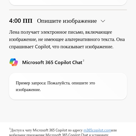
4:00 ПП
Опишите изображение
Лена получает электронное письмо, включающее
изображение, не имеющее альтернативного текста. Она
спрашивает Copilot, что показывает изображение.
2
Microsoft 365 Copilot Chat
Пример запроса: Пожалуйста, опишите это
изображение.
1
Доступ к чату Microsoft 365 Copilot по адресу
m365copilot.com
или
мобильное приложение Microsoft 365 Copilot Chat и установите