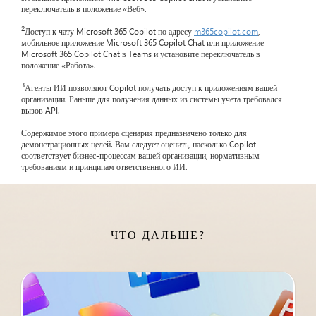
переключатель в положение «Веб».
2
Доступ к чату Microsoft 365 Copilot по адресу
m365copilot.com
,
мобильное приложение Microsoft 365 Copilot Chat или приложение
Microsoft 365 Copilot Chat в Teams и установите переключатель в
положение «Работа».
3
Агенты ИИ позволяют Copilot получать доступ к приложениям вашей
организации. Раньше для получения данных из системы учета требовался
вызов API.
Содержимое этого примера сценария предназначено только для
демонстрационных целей. Вам следует оценить, насколько Copilot
соответствует бизнес-процессам вашей организации, нормативным
требованиям и принципам ответственного ИИ.
ЧТО ДАЛЬШЕ?