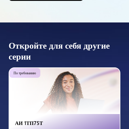
Откройте для себя другие
серии
По требованию
АИ 1ТП75Т