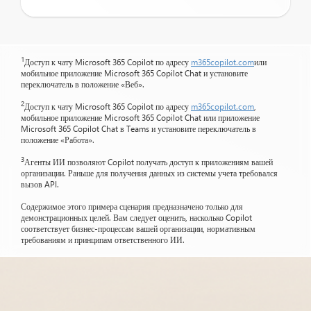
1
Доступ к чату Microsoft 365 Copilot по адресу
m365copilot.com
или
мобильное приложение Microsoft 365 Copilot Chat и установите
переключатель в положение «Веб».
2
Доступ к чату Microsoft 365 Copilot по адресу
m365copilot.com
,
мобильное приложение Microsoft 365 Copilot Chat или приложение
Microsoft 365 Copilot Chat в Teams и установите переключатель в
положение «Работа».
3
Агенты ИИ позволяют Copilot получать доступ к приложениям вашей
организации. Раньше для получения данных из системы учета требовался
вызов API.
Содержимое этого примера сценария предназначено только для
демонстрационных целей. Вам следует оценить, насколько Copilot
соответствует бизнес-процессам вашей организации, нормативным
требованиям и принципам ответственного ИИ.