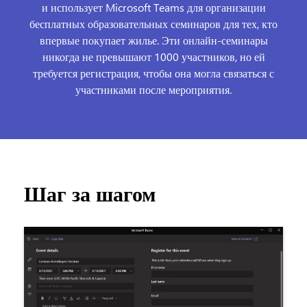
и использует Microsoft Teams для организации
бесплатных образовательных семинаров для тех, кто
впервые покупает жилье. Эти онлайн-семинары
никогда не превышают 1000 участников, но ей
требуется регистрация, чтобы она могла связаться с
участниками после мероприятия.
Шаг за шагом