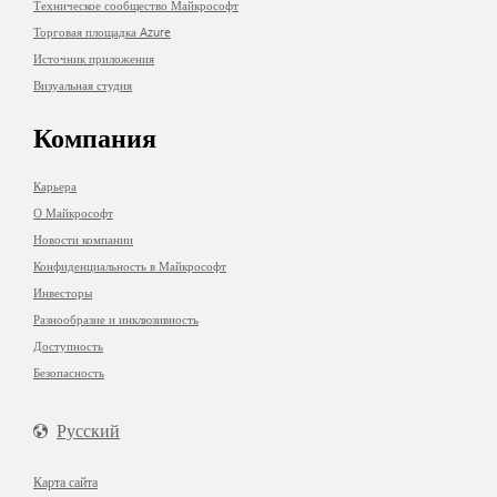
Техническое сообщество Майкрософт
Торговая площадка Azure
Источник приложения
Визуальная студия
Компания
Карьера
О Майкрософт
Новости компании
Конфиденциальность в Майкрософт
Инвесторы
Разнообразие и инклюзивность
Доступность
Безопасность
Русский
Карта сайта