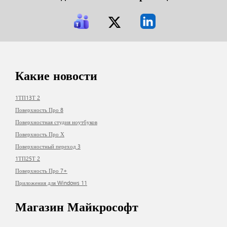
Какие новости
1ТП13Т 2
Поверхность Про 8
Поверхностная студия ноутбуков
Поверхность Про Х
Поверхностный переход 3
1ТП25Т 2
Поверхность Про 7+
Приложения для Windows 11
Магазин Майкрософт