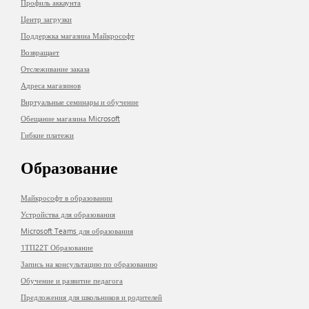
Профиль аккаунта
Центр загрузки
Поддержка магазина Майкрософт
Возвращает
Отслеживание заказа
Адреса магазинов
Виртуальные семинары и обучение
Обещание магазина Microsoft
Гибкие платежи
Образование
Майкрософт в образовании
Устройства для образования
Microsoft Teams для образования
1ТП22Т Образование
Запись на консультацию по образованию
Обучение и развитие педагога
Предложения для школьников и родителей