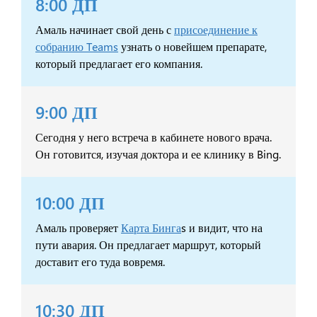
8:00 ДП
Амаль начинает свой день с
присоединение к
собранию Teams
узнать о новейшем препарате,
который предлагает его компания.
9:00 ДП
Сегодня у него встреча в кабинете нового врача.
Он готовится, изучая доктора и ее клинику в Bing.
10:00 ДП
Амаль проверяет
Карта Бинга
s и видит, что на
пути авария. Он предлагает маршрут, который
доставит его туда вовремя.
10:30 ДП