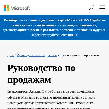
Перейти к основному содержанию
Вебинар, посвященный дорожной карте Microsoft 365 Copilot —
ваш ежемесячный источник информации о новинках,
демонстрациях в режиме реального времени и планах на будущее.
Зарегистрируйтесь сегодня
/
/
Дом
Руководства по внедрению
Руководство по продажам
Руководство по
продажам
Знакомьтесь, Амаль. Он работает в своем домашнем
офисе в Майами торговым представителем крупной
немецкой фармацевтической компании. Чтобы быть
продуктивным и экономить время, он использует