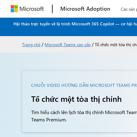
Microsoft Adoption
Các sản
Hội thảo trực tuyến về lộ trình Microsoft 365 Copilot — cơ hội
/
/
Trang chủ
Microsoft Teams cao cấp
Tổ chức một tòa thị ch
CHUỖI VIDEO HƯỚNG DẪN MICROSOFT TEAMS P
Tổ chức một tòa thị chính
Tìm hiểu cách lên lịch tòa thị chính Microsoft Te
Teams Premium.