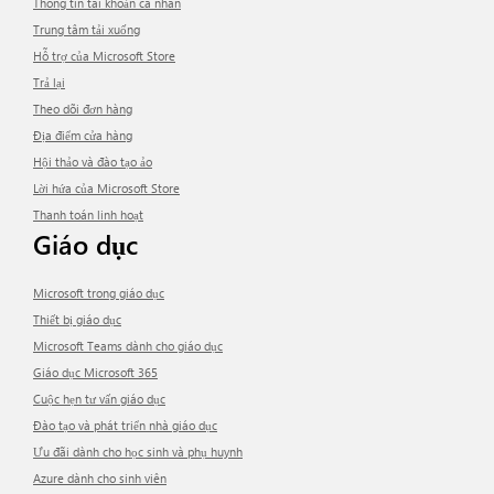
Thông tin tài khoản cá nhân
Trung tâm tải xuống
Hỗ trợ của Microsoft Store
Trả lại
Theo dõi đơn hàng
Địa điểm cửa hàng
Hội thảo và đào tạo ảo
Lời hứa của Microsoft Store
Thanh toán linh hoạt
Giáo dục
Microsoft trong giáo dục
Thiết bị giáo dục
Microsoft Teams dành cho giáo dục
Giáo dục Microsoft 365
Cuộc hẹn tư vấn giáo dục
Đào tạo và phát triển nhà giáo dục
Ưu đãi dành cho học sinh và phụ huynh
Azure dành cho sinh viên