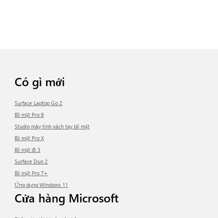
Có gì mới
Surface Laptop Go 2
Bề mặt Pro 8
Studio máy tính xách tay bề mặt
Bề mặt Pro X
Bề mặt đi 3
Surface Duo 2
Bề mặt Pro 7+
Ứng dụng Windows 11
Cửa hàng Microsoft