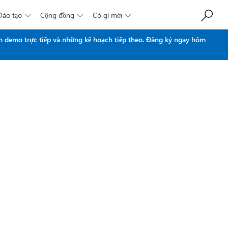
Đào tạo
Cộng đồng
Có gì mới



n demo trực tiếp và những kế hoạch tiếp theo.
Đăng ký ngay hôm