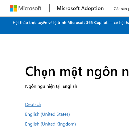
Microsoft Adoption
Các sản
Hội thảo trực tuyến về lộ trình Microsoft 365 Copilot — cơ hội
Chọn một ngôn 
Ngôn ngữ hiện tại:
English
Deutsch
English (United States)
English (United Kingdom)