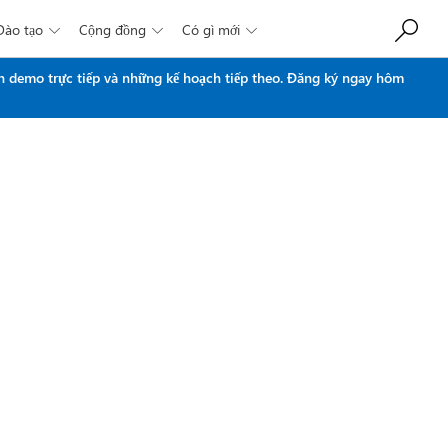
Đào tạo
Cộng đồng
Có gì mới



n demo trực tiếp và những kế hoạch tiếp theo.
Đăng ký ngay hôm